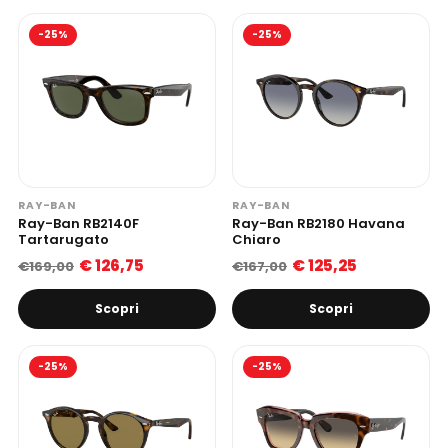
-25%
-25%
RAY-BAN
RAY-BAN
Ray-Ban RB2140F
Ray-Ban RB2180 Havana
Tartarugato
Chiaro
€ 126,75
€ 125,25
€169,00
€167,00
Scopri
Scopri
-25%
-25%