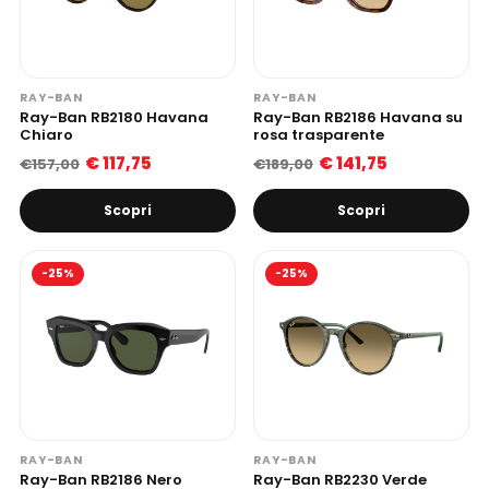
RAY-BAN
RAY-BAN
Ray-Ban RB2180 Havana
Ray-Ban RB2186 Havana su
Chiaro
rosa trasparente
€ 117,75
€ 141,75
€157,00
€189,00
Scopri
Scopri
-25%
-25%
RAY-BAN
RAY-BAN
Ray-Ban RB2186 Nero
Ray-Ban RB2230 Verde