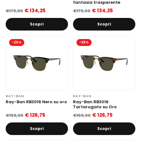
fantasia trasparente
€ 134,25
€ 134,25
€179,00
€179,00
Scopri
Scopri
-25%
-25%
RAY-BAN
RAY-BAN
Ray-Ban RB3016 Nero su oro
Ray-Ban RB3016
Tartarugato su Oro
€ 126,75
€ 126,75
€169,00
€169,00
Scopri
Scopri