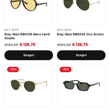
RAY-BAN
RAY-BAN
Ray-Ban RB4125 Nero Lenti
Ray-Ban RB3025 Oro Arista
Gialle
€ 126,75
€ 126,75
€169,00
€169,00
Scopri
Scopri
-25%
-25%