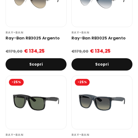
RAY-BAN
RAY-BAN
Ray-Ban RB3025 Argento
Ray-Ban RB3025 Argento
€ 134,25
€ 134,25
€179,00
€179,00
Scopri
Scopri
-25%
-25%
RAY-BAN
RAY-BAN