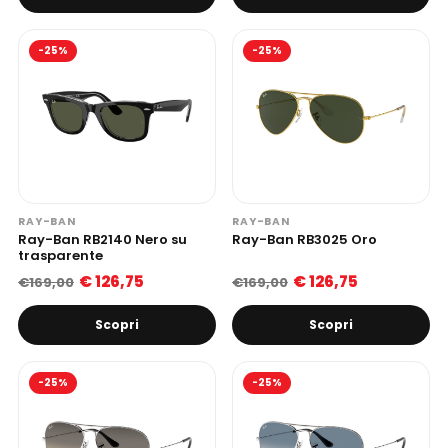
-25%
-25%
RAY-BAN
RAY-BAN
Ray-Ban RB2140 Nero su
Ray-Ban RB3025 Oro
trasparente
€ 126,75
€ 126,75
€169,00
€169,00
Scopri
Scopri
-25%
-25%