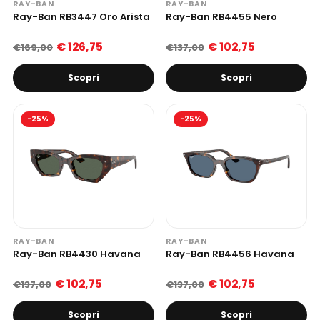
RAY-BAN
RAY-BAN
Ray-Ban RB3447 Oro Arista
Ray-Ban RB4455 Nero
€ 126,75
€ 102,75
€169,00
€137,00
Scopri
Scopri
-25%
-25%
RAY-BAN
RAY-BAN
Ray-Ban RB4430 Havana
Ray-Ban RB4456 Havana
€ 102,75
€ 102,75
€137,00
€137,00
Scopri
Scopri