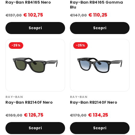
Ray-Ban RB4165 Nero
Ray-Ban RB4165 Gomma
Blu
€ 102,75
€ 110,25
€137,00
€147,00
Scopri
Scopri
-25%
-25%
RAY-BAN
RAY-BAN
Ray-Ban RB2140F Nero
Ray-Ban RB2140F Nero
€ 126,75
€ 134,25
€169,00
€179,00
Scopri
Scopri