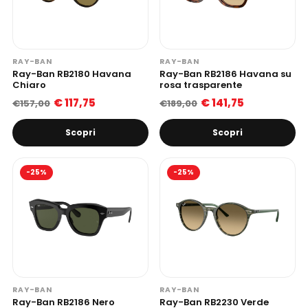
RAY-BAN
RAY-BAN
Ray-Ban RB2180 Havana
Ray-Ban RB2186 Havana su
Chiaro
rosa trasparente
€ 117,75
€ 141,75
€157,00
€189,00
Scopri
Scopri
-25%
-25%
RAY-BAN
RAY-BAN
Ray-Ban RB2186 Nero
Ray-Ban RB2230 Verde