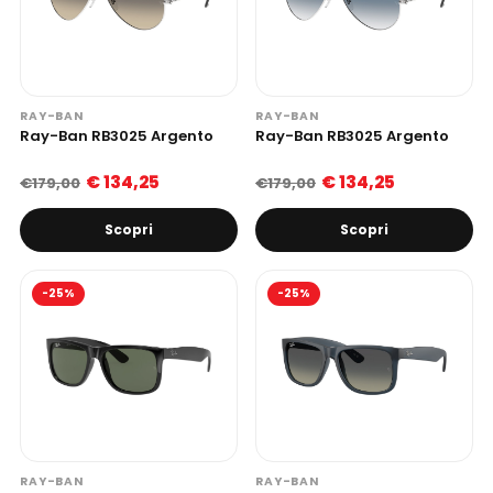
RAY-BAN
RAY-BAN
Ray-Ban RB3025 Argento
Ray-Ban RB3025 Argento
€ 134,25
€ 134,25
€179,00
€179,00
Scopri
Scopri
-25%
-25%
RAY-BAN
RAY-BAN