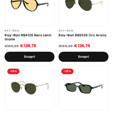
RAY-BAN
RAY-BAN
Ray-Ban RB4125 Nero Lenti
Ray-Ban RB3025 Oro Arista
Gialle
€ 126,75
€ 126,75
€169,00
€169,00
Scopri
Scopri
-25%
-25%