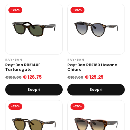
-25%
-25%
RAY-BAN
RAY-BAN
Ray-Ban RB2140F
Ray-Ban RB2180 Havana
Tartarugato
Chiaro
€ 126,75
€ 125,25
€169,00
€167,00
Scopri
Scopri
-25%
-25%