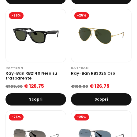
-25%
-25%
RAY-BAN
RAY-BAN
Ray-Ban RB2140 Nero su
Ray-Ban RB3025 Oro
trasparente
€ 126,75
€ 126,75
€169,00
€169,00
Scopri
Scopri
-25%
-25%