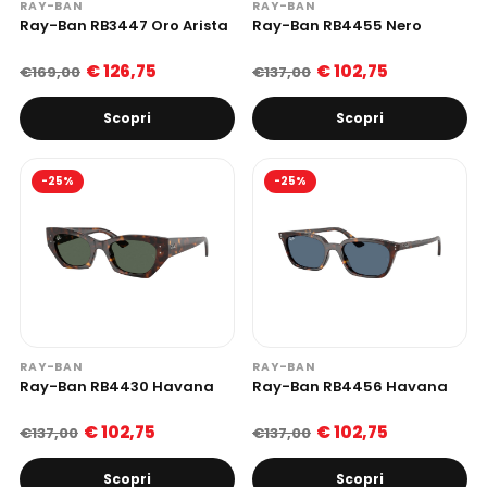
RAY-BAN
RAY-BAN
Ray-Ban RB3447 Oro Arista
Ray-Ban RB4455 Nero
€ 126,75
€ 102,75
€169,00
€137,00
Scopri
Scopri
-25%
-25%
RAY-BAN
RAY-BAN
Ray-Ban RB4430 Havana
Ray-Ban RB4456 Havana
€ 102,75
€ 102,75
€137,00
€137,00
Scopri
Scopri