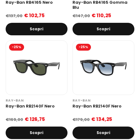
Ray-Ban RB4165 Nero
Ray-Ban RB4165 Gomma
Blu
€ 102,75
€ 110,25
€137,00
€147,00
Scopri
Scopri
-25%
-25%
RAY-BAN
RAY-BAN
Ray-Ban RB2140F Nero
Ray-Ban RB2140F Nero
€ 126,75
€ 134,25
€169,00
€179,00
Scopri
Scopri