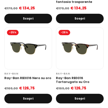
fantasia trasparente
€ 134,25
€ 134,25
€179,00
€179,00
Scopri
Scopri
-25%
-25%
RAY-BAN
RAY-BAN
Ray-Ban RB3016 Nero su oro
Ray-Ban RB3016
Tartarugato su Oro
€ 126,75
€ 126,75
€169,00
€169,00
Scopri
Scopri