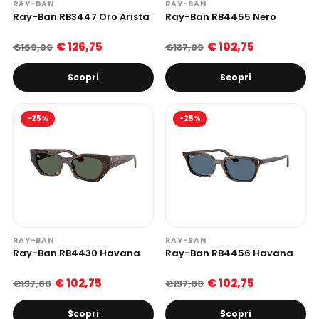
RAY-BAN
RAY-BAN
Ray-Ban RB3447 Oro Arista
Ray-Ban RB4455 Nero
€ 126,75
€ 102,75
€169,00
€137,00
Scopri
Scopri
-25%
-25%
RAY-BAN
RAY-BAN
Ray-Ban RB4430 Havana
Ray-Ban RB4456 Havana
€ 102,75
€ 102,75
€137,00
€137,00
Scopri
Scopri