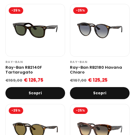
-25%
-25%
RAY-BAN
RAY-BAN
Ray-Ban RB2140F
Ray-Ban RB2180 Havana
Tartarugato
Chiaro
€ 126,75
€ 125,25
€169,00
€167,00
Scopri
Scopri
-25%
-25%