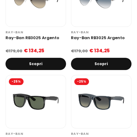
RAY-BAN
RAY-BAN
Ray-Ban RB3025 Argento
Ray-Ban RB3025 Argento
€ 134,25
€ 134,25
€179,00
€179,00
Scopri
Scopri
-25%
-25%
RAY-BAN
RAY-BAN