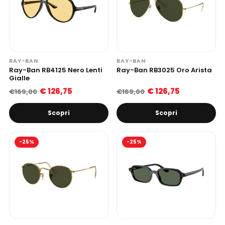
RAY-BAN
RAY-BAN
Ray-Ban RB4125 Nero Lenti
Ray-Ban RB3025 Oro Arista
Gialle
€ 126,75
€ 126,75
€169,00
€169,00
Scopri
Scopri
-25%
-25%