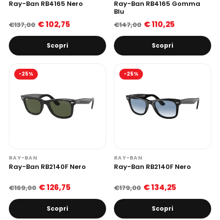
Ray-Ban RB4165 Nero
Ray-Ban RB4165 Gomma
Blu
€ 102,75
€ 110,25
€137,00
€147,00
Scopri
Scopri
-25%
-25%
RAY-BAN
RAY-BAN
Ray-Ban RB2140F Nero
Ray-Ban RB2140F Nero
€ 126,75
€ 134,25
€169,00
€179,00
Scopri
Scopri