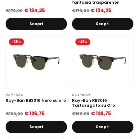
fantasia trasparente
€ 134,25
€ 134,25
€179,00
€179,00
Scopri
Scopri
-25%
-25%
RAY-BAN
RAY-BAN
Ray-Ban RB3016 Nero su oro
Ray-Ban RB3016
Tartarugato su Oro
€ 126,75
€ 126,75
€169,00
€169,00
Scopri
Scopri