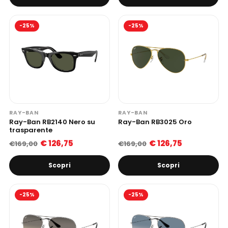
-25%
-25%
RAY-BAN
RAY-BAN
Ray-Ban RB2140 Nero su
Ray-Ban RB3025 Oro
trasparente
€ 126,75
€ 126,75
€169,00
€169,00
Scopri
Scopri
-25%
-25%