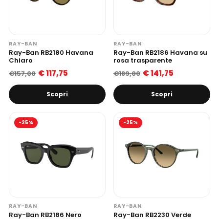
RAY-BAN
RAY-BAN
Ray-Ban RB2180 Havana
Ray-Ban RB2186 Havana su
Chiaro
rosa trasparente
€ 117,75
€ 141,75
€157,00
€189,00
Scopri
Scopri
-25%
-25%
RAY-BAN
RAY-BAN
Ray-Ban RB2186 Nero
Ray-Ban RB2230 Verde