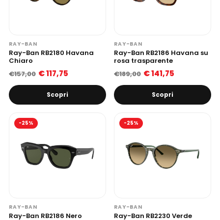
RAY-BAN
RAY-BAN
Ray-Ban RB2180 Havana
Ray-Ban RB2186 Havana su
Chiaro
rosa trasparente
€ 117,75
€ 141,75
€157,00
€189,00
Scopri
Scopri
-25%
-25%
RAY-BAN
RAY-BAN
Ray-Ban RB2186 Nero
Ray-Ban RB2230 Verde