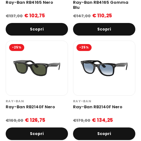
Ray-Ban RB4165 Nero
Ray-Ban RB4165 Gomma
Blu
€ 102,75
€ 110,25
€137,00
€147,00
Scopri
Scopri
-25%
-25%
RAY-BAN
RAY-BAN
Ray-Ban RB2140F Nero
Ray-Ban RB2140F Nero
€ 126,75
€ 134,25
€169,00
€179,00
Scopri
Scopri