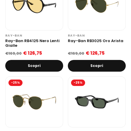
RAY-BAN
RAY-BAN
Ray-Ban RB4125 Nero Lenti
Ray-Ban RB3025 Oro Arista
Gialle
€ 126,75
€ 126,75
€169,00
€169,00
Scopri
Scopri
-25%
-25%