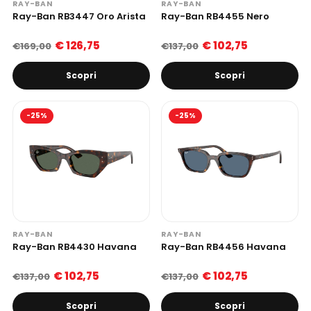
RAY-BAN
RAY-BAN
Ray-Ban RB3447 Oro Arista
Ray-Ban RB4455 Nero
€ 126,75
€ 102,75
€169,00
€137,00
Scopri
Scopri
-25%
-25%
RAY-BAN
RAY-BAN
Ray-Ban RB4430 Havana
Ray-Ban RB4456 Havana
€ 102,75
€ 102,75
€137,00
€137,00
Scopri
Scopri