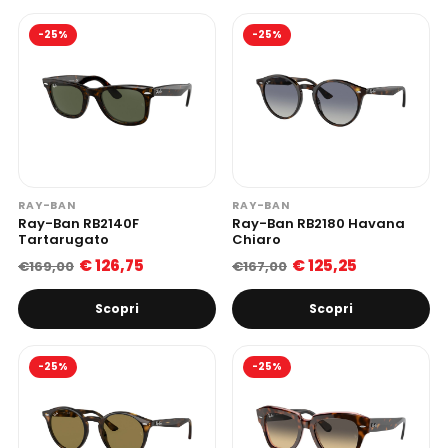
-25%
-25%
RAY-BAN
RAY-BAN
Ray-Ban RB2140F
Ray-Ban RB2180 Havana
Tartarugato
Chiaro
€ 126,75
€ 125,25
€169,00
€167,00
Scopri
Scopri
-25%
-25%