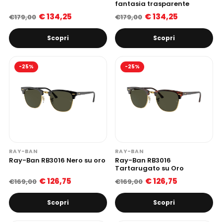
fantasia trasparente
€ 134,25
€ 134,25
€179,00
€179,00
Scopri
Scopri
-25%
-25%
RAY-BAN
RAY-BAN
Ray-Ban RB3016 Nero su oro
Ray-Ban RB3016
Tartarugato su Oro
€ 126,75
€ 126,75
€169,00
€169,00
Scopri
Scopri