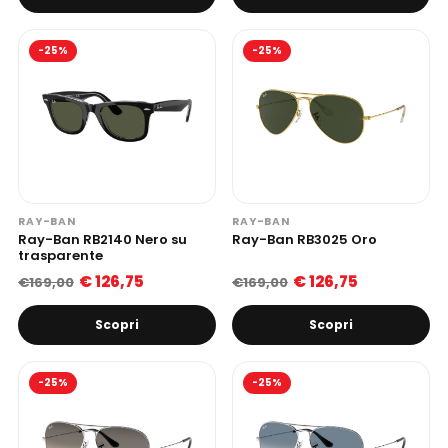
-25%
-25%
RAY-BAN
RAY-BAN
Ray-Ban RB2140 Nero su
Ray-Ban RB3025 Oro
trasparente
€ 126,75
€ 126,75
€169,00
€169,00
Scopri
Scopri
-25%
-25%