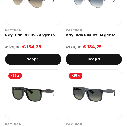
RAY-BAN
RAY-BAN
Ray-Ban RB3025 Argento
Ray-Ban RB3025 Argento
€ 134,25
€ 134,25
€179,00
€179,00
Scopri
Scopri
-25%
-25%
RAY-BAN
RAY-BAN