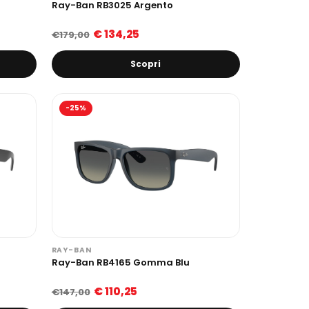
Ray-Ban RB3025 Argento
€ 134,25
€179,00
Scopri
-25%
RAY-BAN
Ray-Ban RB4165 Gomma Blu
€ 110,25
€147,00