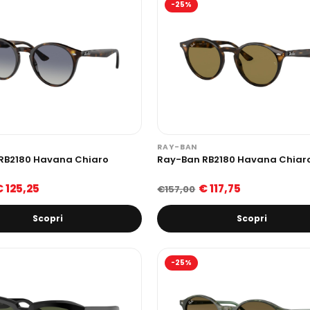
-25%
RAY-BAN
RB2180 Havana Chiaro
Ray-Ban RB2180 Havana Chiar
€ 125,25
€ 117,75
€157,00
Scopri
Scopri
-25%