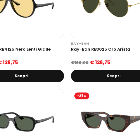
RAY-BAN
B4125 Nero Lenti Gialle
Ray-Ban RB3025 Oro Arista
€ 126,75
€ 126,75
€169,00
Scopri
Scopri
-25%