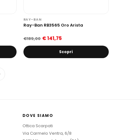
RAY-BAN
Ray-Ban RB3565 Oro Arista
€ 141,75
€189,00
Scopri
→
DOVE SIAMO
Ottica Scarpati
Via Carmelo Ventra, 6/8