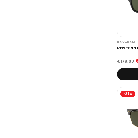
RAY-BAN
Ray-Ban 
€179,00
-25%