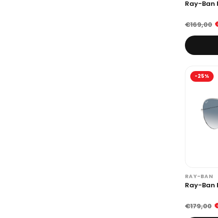
Ray-Ban 
€169,00
-25%
RAY-BAN
Ray-Ban 
€179,00