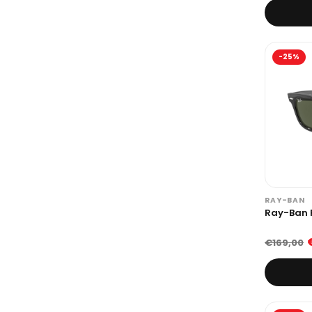
-25%
RAY-BAN
Ray-Ban 
€169,00