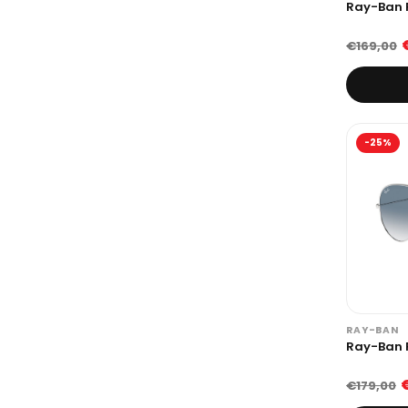
Ray-Ban 
€169,00
-25%
RAY-BAN
Ray-Ban 
€179,00