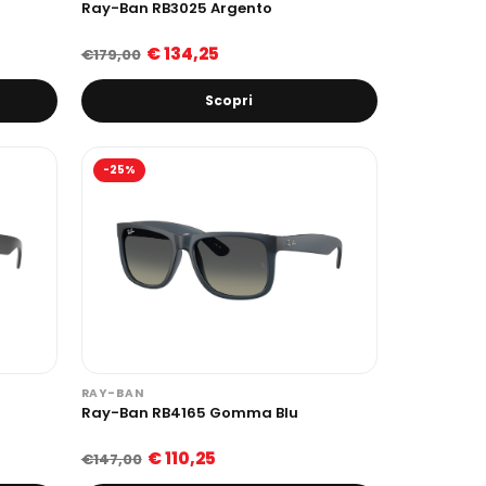
Ray-Ban RB3025 Argento
€ 134,25
€179,00
Scopri
-25%
RAY-BAN
Ray-Ban RB4165 Gomma Blu
€ 110,25
€147,00