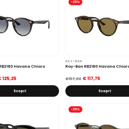
-25%
RAY-BAN
RB2180 Havana Chiaro
Ray-Ban RB2180 Havana Chiar
€ 125,25
€ 117,75
€157,00
Scopri
Scopri
-25%