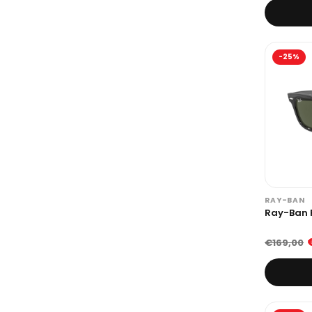
-25%
RAY-BAN
Ray-Ban 
€169,00