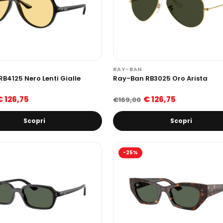
RAY-BAN
B4125 Nero Lenti Gialle
Ray-Ban RB3025 Oro Arista
€ 126,75
€ 126,75
€169,00
Scopri
Scopri
-25%