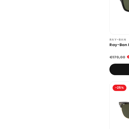
RAY-BAN
Ray-Ban 
€179,00
-25%