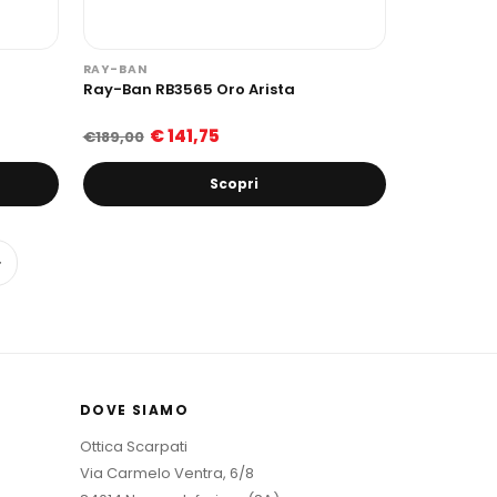
RAY-BAN
Ray-Ban RB3565 Oro Arista
€ 141,75
€189,00
Scopri
→
DOVE SIAMO
Ottica Scarpati
Via Carmelo Ventra, 6/8