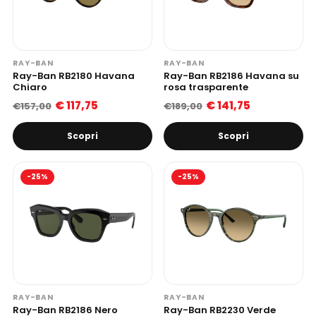
RAY-BAN
RAY-BAN
Ray-Ban RB2180 Havana
Ray-Ban RB2186 Havana su
Chiaro
rosa trasparente
€ 117,75
€ 141,75
€157,00
€189,00
Scopri
Scopri
-25%
-25%
RAY-BAN
RAY-BAN
Ray-Ban RB2186 Nero
Ray-Ban RB2230 Verde