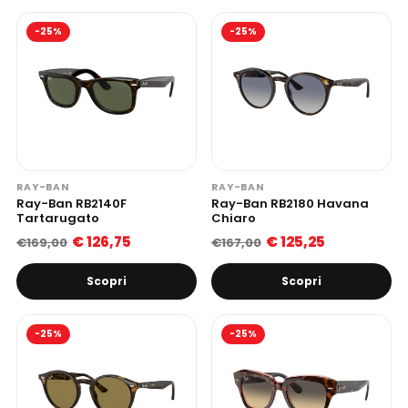
-25%
-25%
RAY-BAN
RAY-BAN
Ray-Ban RB2140F
Ray-Ban RB2180 Havana
Tartarugato
Chiaro
€ 126,75
€ 125,25
€169,00
€167,00
Scopri
Scopri
-25%
-25%