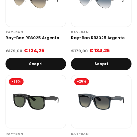
RAY-BAN
RAY-BAN
Ray-Ban RB3025 Argento
Ray-Ban RB3025 Argento
€ 134,25
€ 134,25
€179,00
€179,00
Scopri
Scopri
-25%
-25%
RAY-BAN
RAY-BAN