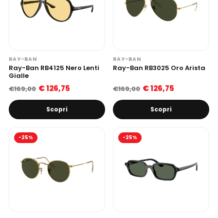
RAY-BAN
RAY-BAN
Ray-Ban RB4125 Nero Lenti
Ray-Ban RB3025 Oro Arista
Gialle
€ 126,75
€ 126,75
€169,00
€169,00
Scopri
Scopri
-25%
-25%