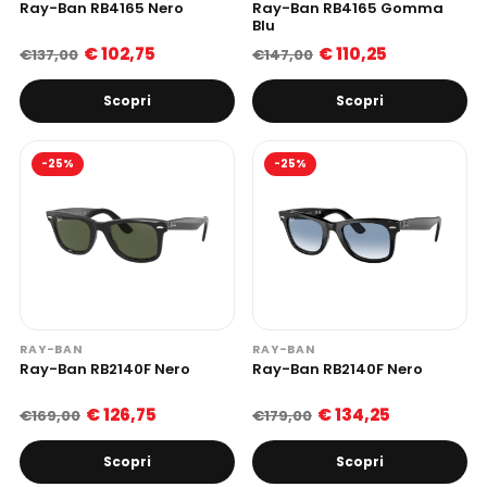
Ray-Ban RB4165 Nero
Ray-Ban RB4165 Gomma
Blu
€ 102,75
€ 110,25
€137,00
€147,00
Scopri
Scopri
-25%
-25%
RAY-BAN
RAY-BAN
Ray-Ban RB2140F Nero
Ray-Ban RB2140F Nero
€ 126,75
€ 134,25
€169,00
€179,00
Scopri
Scopri