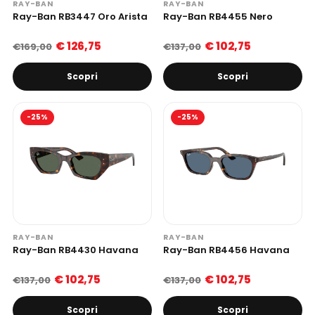
RAY-BAN
RAY-BAN
Ray-Ban RB3447 Oro Arista
Ray-Ban RB4455 Nero
€ 126,75
€ 102,75
€169,00
€137,00
Scopri
Scopri
-25%
-25%
RAY-BAN
RAY-BAN
Ray-Ban RB4430 Havana
Ray-Ban RB4456 Havana
€ 102,75
€ 102,75
€137,00
€137,00
Scopri
Scopri