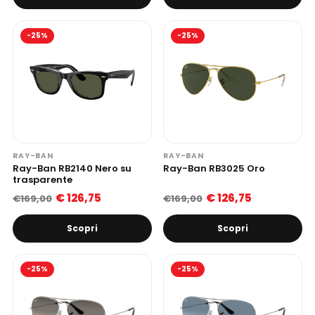
-25%
-25%
RAY-BAN
RAY-BAN
Ray-Ban RB2140 Nero su
Ray-Ban RB3025 Oro
trasparente
€ 126,75
€ 126,75
€169,00
€169,00
Scopri
Scopri
-25%
-25%