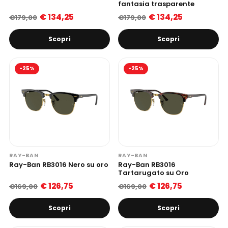
fantasia trasparente
€ 134,25
€ 134,25
€179,00
€179,00
Scopri
Scopri
-25%
-25%
RAY-BAN
RAY-BAN
Ray-Ban RB3016 Nero su oro
Ray-Ban RB3016
Tartarugato su Oro
€ 126,75
€ 126,75
€169,00
€169,00
Scopri
Scopri