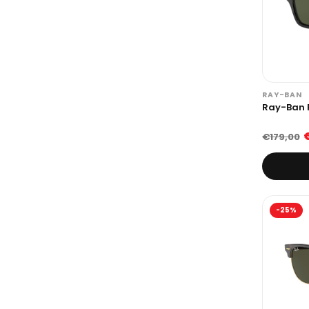
RAY-BAN
Ray-Ban 
€179,00
-25%