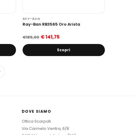
RAY-BAN
Ray-Ban RB3565 Oro Arista
€ 141,75
€189,00
Scopri
→
DOVE SIAMO
Ottica Scarpati
Via Carmelo Ventra, 6/8