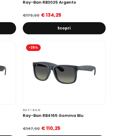
Ray-Ban RB3025 Argento
€ 134,25
€179,00
Scopri
-25%
RAY-BAN
Ray-Ban RB4165 Gomma Blu
€ 110,25
€147,00