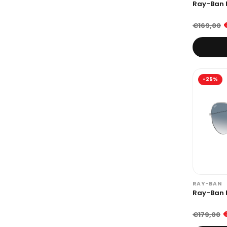
Ray-Ban 
€169,00
-25%
RAY-BAN
Ray-Ban 
€179,00