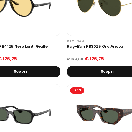
RAY-BAN
B4125 Nero Lenti Gialle
Ray-Ban RB3025 Oro Arista
€ 126,75
€ 126,75
€169,00
Scopri
Scopri
-25%