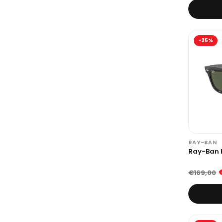
-25%
RAY-BAN
Ray-Ban 
€169,00