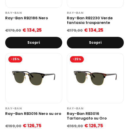
RAY-BAN
RAY-BAN
Ray-Ban RB2186 Nero
Ray-Ban RB2230 Verde
fantasia trasparente
€ 134,25
€ 134,25
€179,00
€179,00
Scopri
Scopri
-25%
-25%
RAY-BAN
RAY-BAN
Ray-Ban RB3016 Nero su oro
Ray-Ban RB3016
Tartarugato su Oro
€ 126,75
€ 126,75
€169,00
€169,00