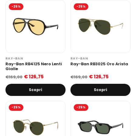
-25%
-25%
RAY-BAN
RAY-BAN
Ray-Ban RB4125 Nero Lenti
Ray-Ban RB3025 Oro Arista
Gialle
€ 126,75
€ 126,75
€169,00
€169,00
Scopri
Scopri
-25%
-25%