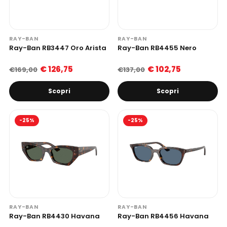
RAY-BAN
RAY-BAN
Ray-Ban RB3447 Oro Arista
Ray-Ban RB4455 Nero
€ 126,75
€ 102,75
€169,00
€137,00
Scopri
Scopri
-25%
-25%
RAY-BAN
RAY-BAN
Ray-Ban RB4430 Havana
Ray-Ban RB4456 Havana