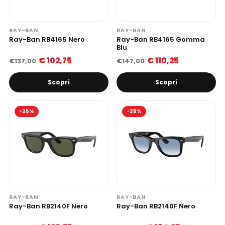
RAY-BAN
RAY-BAN
Ray-Ban RB4165 Nero
Ray-Ban RB4165 Gomma
Blu
€ 102,75
€ 110,25
€137,00
€147,00
Scopri
Scopri
-25%
-25%
RAY-BAN
RAY-BAN
Ray-Ban RB2140F Nero
Ray-Ban RB2140F Nero