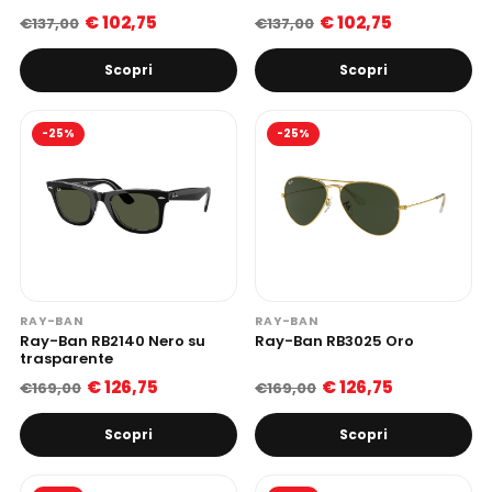
€ 102,75
€ 102,75
€137,00
€137,00
Scopri
Scopri
-25%
-25%
RAY-BAN
RAY-BAN
Ray-Ban RB2140 Nero su
Ray-Ban RB3025 Oro
trasparente
€ 126,75
€ 126,75
€169,00
€169,00
Scopri
Scopri