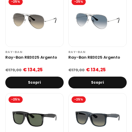
-25%
-25%
RAY-BAN
RAY-BAN
Ray-Ban RB3025 Argento
Ray-Ban RB3025 Argento
€ 134,25
€ 134,25
€179,00
€179,00
Scopri
Scopri
-25%
-25%