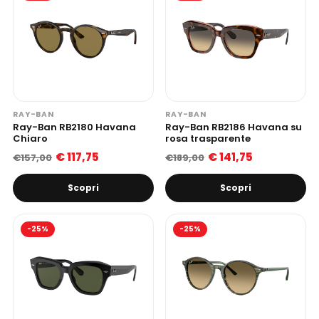
RAY-BAN
RAY-BAN
Ray-Ban RB2180 Havana
Ray-Ban RB2186 Havana su
Chiaro
rosa trasparente
€ 117,75
€ 141,75
€157,00
€189,00
Scopri
Scopri
-25%
-25%