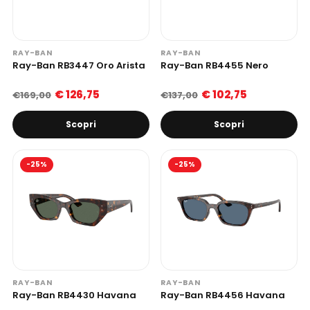
RAY-BAN
RAY-BAN
Ray-Ban RB3447 Oro Arista
Ray-Ban RB4455 Nero
€ 126,75
€ 102,75
€169,00
€137,00
Scopri
Scopri
-25%
-25%
RAY-BAN
RAY-BAN
Ray-Ban RB4430 Havana
Ray-Ban RB4456 Havana