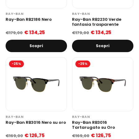
RAY-BAN
RAY-BAN
Ray-Ban RB2186 Nero
Ray-Ban RB2230 Verde
fantasia trasparente
€ 134,25
€ 134,25
€179,00
€179,00
Scopri
Scopri
-25%
-25%
RAY-BAN
RAY-BAN
Ray-Ban RB3016 Nero su oro
Ray-Ban RB3016
Tartarugato su Oro
€ 126,75
€ 126,75
€169,00
€169,00