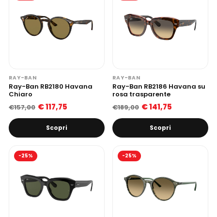
RAY-BAN
RAY-BAN
Ray-Ban RB2180 Havana
Ray-Ban RB2186 Havana su
Chiaro
rosa trasparente
€ 117,75
€ 141,75
€157,00
€189,00
Scopri
Scopri
-25%
-25%