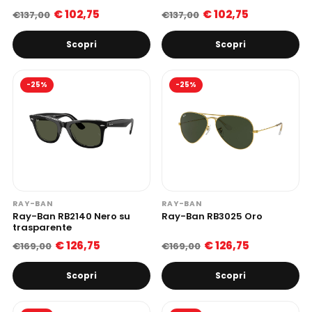
€ 102,75
€ 102,75
€137,00
€137,00
Scopri
Scopri
-25%
-25%
RAY-BAN
RAY-BAN
Ray-Ban RB2140 Nero su
Ray-Ban RB3025 Oro
trasparente
€ 126,75
€ 126,75
€169,00
€169,00
Scopri
Scopri