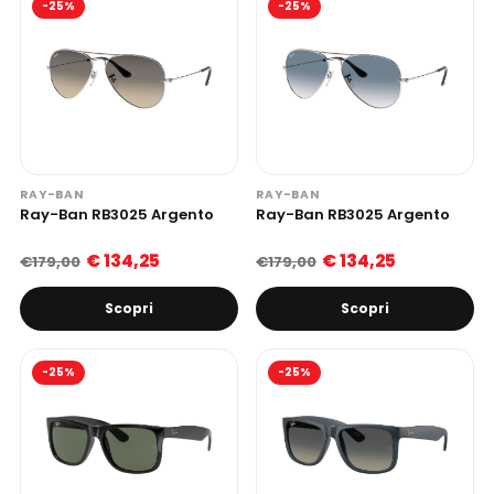
-25%
-25%
RAY-BAN
RAY-BAN
Ray-Ban RB3025 Argento
Ray-Ban RB3025 Argento
€ 134,25
€ 134,25
€179,00
€179,00
Scopri
Scopri
-25%
-25%