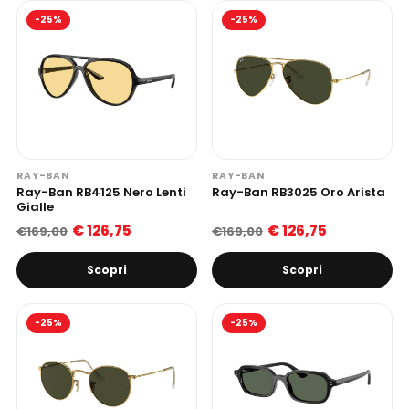
-25%
-25%
RAY-BAN
RAY-BAN
Ray-Ban RB4125 Nero Lenti
Ray-Ban RB3025 Oro Arista
Gialle
€ 126,75
€ 126,75
€169,00
€169,00
Scopri
Scopri
-25%
-25%