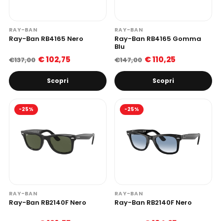
RAY-BAN
RAY-BAN
Ray-Ban RB4165 Nero
Ray-Ban RB4165 Gomma
Blu
€ 102,75
€ 110,25
€137,00
€147,00
Scopri
Scopri
-25%
-25%
RAY-BAN
RAY-BAN
Ray-Ban RB2140F Nero
Ray-Ban RB2140F Nero